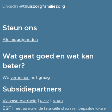
LinkedIn
@thuiszorgfamiliezorg
Steun ons
Alle
mogelijkheden
Wat gaat goed en wat kan
beter?
We
vernemen
het graag.
Subsidiepartners
|
Vlaamse overheid
|
RIZIV
VDAB
ESF
|
met aanvullende financiële steun van bepaalde lokale