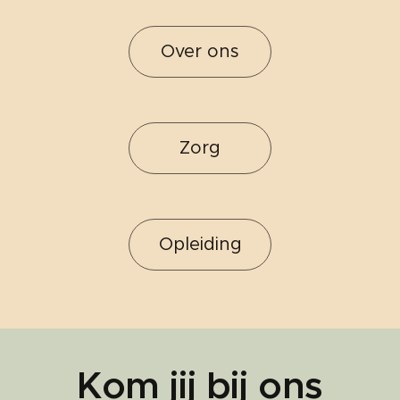
Over ons
Zorg
Opleiding
Kom jij bij ons