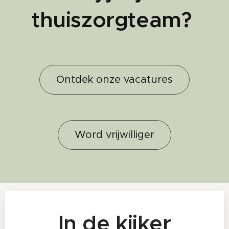
thuiszorgteam?
Ontdek onze vacatures
Word vrijwilliger
In de kijker