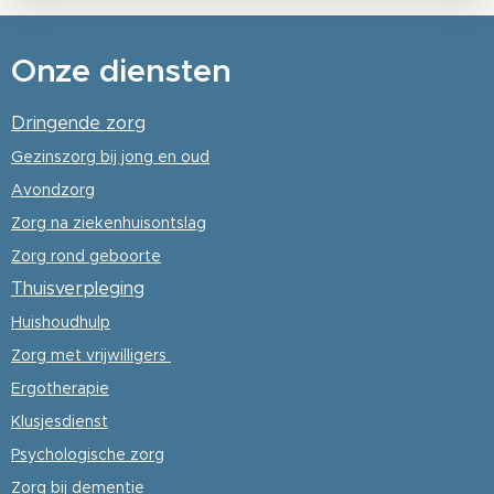
Onze diensten
Dringende zorg
Gezinszorg
bij jong en oud
Avondzorg
Zorg na ziekenhuisontslag
Zorg rond geboorte
Thuisverpleging
Huishoudhulp
Zorg met vrijwilligers
Ergotherapie
Klusjesdienst
Psychologische
zorg
Zorg bij dementie