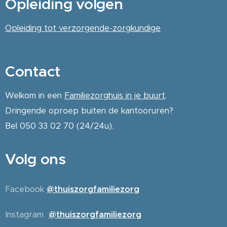
Opleiding volgen
Opleiding tot verzorgende-zorgkundige
Contact
Welkom in een
Familiezorghuis in je buurt
.
Dringende oproep buiten de kantooruren?
Bel 050 33 02 70 (24/24u).
Volg ons
Facebook
@thuiszorgfamiliezorg
Instagram
@thuiszorgfamiliezorg