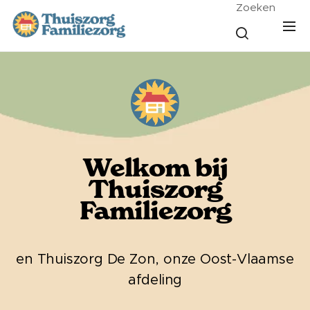
Zoeken
Welkom bij
Thuiszorg
Familiezorg
en Thuiszorg De Zon, onze Oost-Vlaamse
afdeling